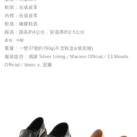
鞋面：合成皮革
內裡：合成皮革
鞋底：橡膠鞋底
跟高：跟高約4公分，前底厚約2.5公分
產地：中國
重量：一雙37號約760g(不含鞋盒&填充物)
服裝提供：感謝 Silver Lining／Maroon Official／13.Moods
Official／blanc s. 宜蘭