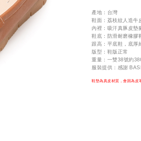
產地：台灣
鞋面：荔枝紋人造牛
內裡：吸汗真豚皮墊
鞋底：防滑耐磨橡膠
跟高：平底鞋，底厚
版型：鞋版正常
重量：一雙38號約38
服裝提供：感謝 BASI
鞋墊為真皮材質，會因為皮