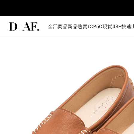
全部商品
新品
熱賣TOP50
現貨48H快速