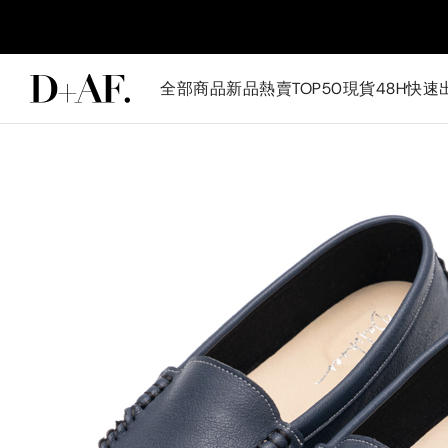
全部商品
新品
熱賣TOP50
現貨48H快速