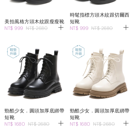
時髦指標方頭木紋跟切爾西
美拍風格方頭木紋跟瘦瘦靴
短靴
NT$ 999
NT$ 2680
NT$ 999
NT$ 2680
勁酷少女．圓頭加厚底綁帶
勁酷少女．圓頭加厚底綁帶
短靴
短靴
NT$ 1680
NT$ 2680
NT$ 1680
NT$ 2680