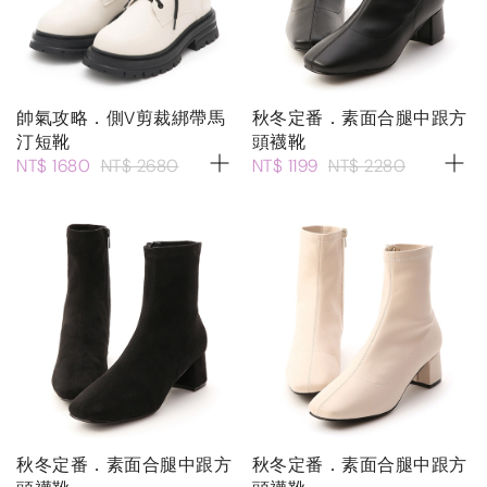
帥氣攻略．側V剪裁綁帶馬
秋冬定番．素面合腿中跟方
汀短靴
頭襪靴
NT$ 1680
NT$ 2680
NT$ 1199
NT$ 2280
秋冬定番．素面合腿中跟方
秋冬定番．素面合腿中跟方