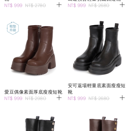
NT$ 999
NT$ 2780
NT$ 999
NT$ 2680
安可返場輕量底素面瘦瘦短
愛豆偶像素面厚底瘦瘦短靴
靴
NT$ 999
NT$ 2980
NT$ 999
NT$ 2680