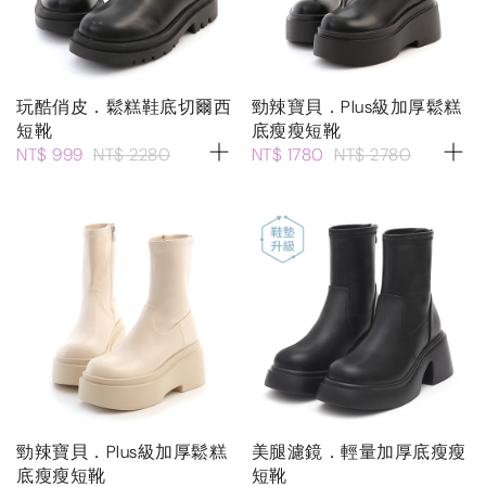
玩酷俏皮．鬆糕鞋底切爾西
勁辣寶貝．Plus級加厚鬆糕
短靴
底瘦瘦短靴
NT$ 999
NT$ 2280
NT$ 1780
NT$ 2780
勁辣寶貝．Plus級加厚鬆糕
美腿濾鏡．輕量加厚底瘦瘦
底瘦瘦短靴
短靴