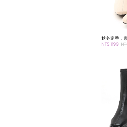
秋冬定番．
NT$ 1199
NT