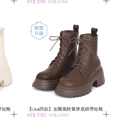
NT$ 1299
NT$ 2780
帶短靴
【Lisa同款】女團風輕量厚底綁帶短靴
NT$ 1780
NT$ 2780