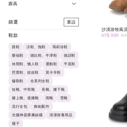
跟高
篩選
重設
沙漠游牧風
鞋款
NT$ 999
NT
跟鞋
涼鞋、拖鞋
瑪莉珍鞋
樂福鞋
德比鞋、牛津鞋
德訓鞋
休閒鞋、懶人鞋
運動鞋
平底鞋
芭蕾鞋、娃娃鞋
莫卡辛鞋
穆勒鞋
全系列女鞋
短靴、中筒靴
長靴、膝下靴
膝上靴、過膝靴
雨靴
雪靴
流行女包
飾釦配件
光腿神器裸膚絲襪
清潔保養用品
襪子