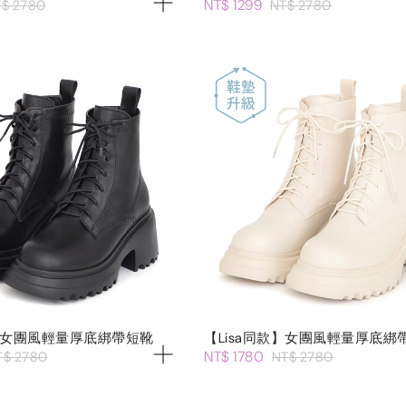
NT$ 1299
$ 2780
NT$ 2780
款】女團風輕量厚底綁帶短靴
【Lisa同款】女團風輕量厚底綁
NT$ 1780
T$ 2780
NT$ 2780