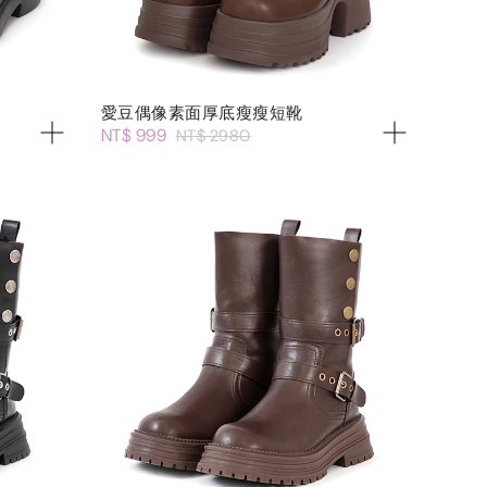
愛豆偶像素面厚底瘦瘦短靴
NT$ 999
NT$ 2980