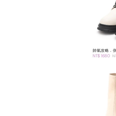
帥氣攻略．
NT$ 1680
N