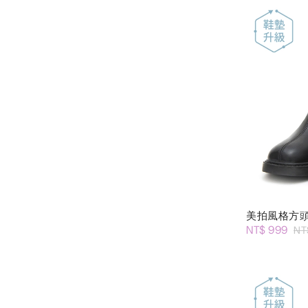
美拍風格方
NT$ 999
NT