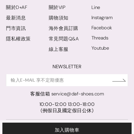
關於D+AF
關於VIP
Line
Instagram
最新消息
購物須知
Facebook
門市資訊
海外會員訂購
Threads
隱私權政策
常見問題Q&A
Youtube
線上客服
NEWSLETTER
客服信箱
service@daf-shoes.com
10:00-12:00 13:00-18:00
(例假日及國定假日公休)
© D+AF. 2024 晨希時尚股份有限公司｜統一編號 27921248
加入購物車