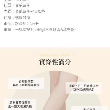
鞋面：合成皮革
內裡：合成皮革+4D氣墊
鞋底：橡膠鞋底
跟高：跟高約2.5公分
重量：一雙37號約440g(不含鞋盒&填充物)