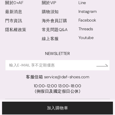
關於D+AF
關於VIP
Line
Instagram
最新消息
購物須知
Facebook
門市資訊
海外會員訂購
Threads
隱私權政策
常見問題Q&A
Youtube
線上客服
NEWSLETTER
客服信箱
service@daf-shoes.com
10:00-12:00 13:00-18:00
(例假日及國定假日公休)
© D+AF. 2024 晨希時尚股份有限公司｜統一編號 27921248
加入購物車