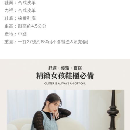
鞋面：合成皮革
內裡：合成皮革
鞋底：橡膠鞋底
跟高：跟高約4.5公分
產地：中國
重量：一雙37號約880g(不含鞋盒&填充物)