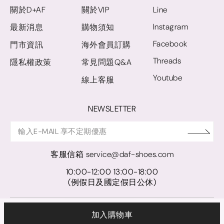
關於D+AF
關於VIP
Line
Instagram
最新消息
購物須知
Facebook
門市資訊
海外會員訂購
Threads
隱私權政策
常見問題Q&A
Youtube
線上客服
NEWSLETTER
客服信箱
service@daf-shoes.com
10:00-12:00 13:00-18:00
(例假日及國定假日公休)
© D+AF. 2024 晨希時尚股份有限公司｜統一編號 27921248
加入購物車