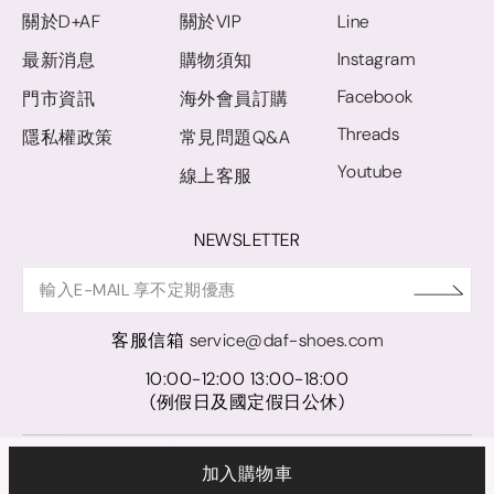
關於D+AF
關於VIP
Line
Instagram
最新消息
購物須知
Facebook
門市資訊
海外會員訂購
Threads
隱私權政策
常見問題Q&A
Youtube
線上客服
NEWSLETTER
客服信箱
service@daf-shoes.com
10:00-12:00 13:00-18:00
(例假日及國定假日公休)
© D+AF. 2024 晨希時尚股份有限公司｜統一編號 27921248
加入購物車