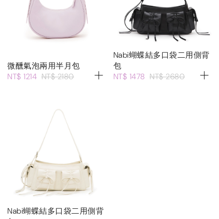
Nabi蝴蝶結多口袋二用側背
微醺氣泡兩用半月包
包
NT$ 1214
NT$ 2180
NT$ 1478
NT$ 2680
Nabi蝴蝶結多口袋二用側背