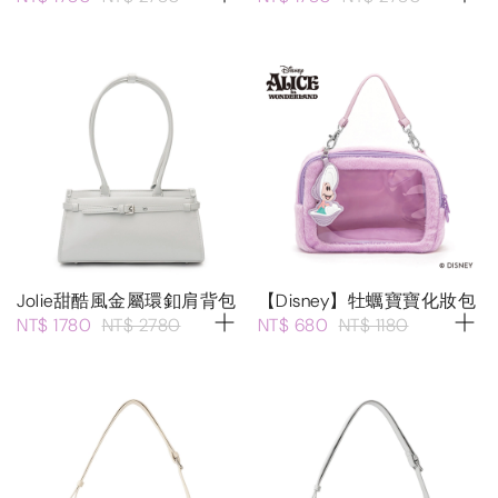
Jolie甜酷風金屬環釦肩背包
【Disney】牡蠣寶寶化妝包
NT$ 1780
NT$ 2780
NT$ 680
NT$ 1180