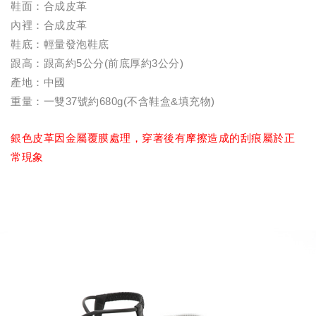
鞋面：合成皮革
內裡：合成皮革
鞋底：輕量發泡鞋底
跟高：跟高約5公分(前底厚約3公分)
產地：中國
重量：一雙37號約680g(不含鞋盒&填充物)
銀色皮革因金屬覆膜處理，穿著後有摩擦造成的刮痕屬於正
常現象