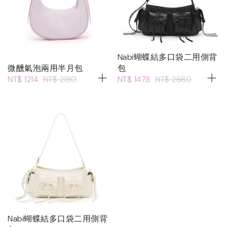
Nabi蝴蝶結多口袋二用側背
微醺氣泡兩用半月包
包
NT$ 1214
NT$ 2180
NT$ 1478
NT$ 2680
Nabi蝴蝶結多口袋二用側背