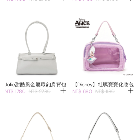
Jolie甜酷風金屬環釦肩背包
【Disney】牡蠣寶寶化妝包
NT$ 1780
NT$ 2780
NT$ 680
NT$ 1180