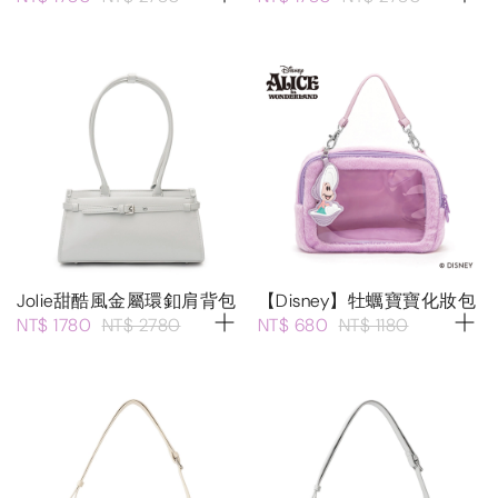
Jolie甜酷風金屬環釦肩背包
【Disney】牡蠣寶寶化妝包
NT$ 1780
NT$ 2780
NT$ 680
NT$ 1180