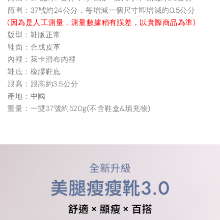
筒圍：37號約24公分，每增減一個尺寸即增減約0.5公分
(因為是人工測量，測量數據稍有誤差，以實際商品為準)
版型：鞋版正常
鞋面：合成皮革
內裡：萊卡滑布內裡
鞋底：橡膠鞋底
跟高：跟高約3.5公分
產地：中國
重量：一雙37號約520g(不含鞋盒&填充物)