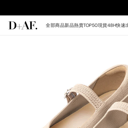
全部商品
新品
熱賣TOP50
現貨48H快速