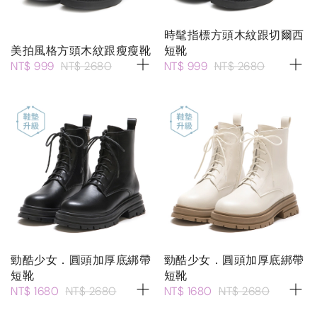
時髦指標方頭木紋跟切爾西
美拍風格方頭木紋跟瘦瘦靴
短靴
NT$ 999
NT$ 2680
NT$ 999
NT$ 2680
勁酷少女．圓頭加厚底綁帶
勁酷少女．圓頭加厚底綁帶
短靴
短靴
NT$ 1680
NT$ 2680
NT$ 1680
NT$ 2680