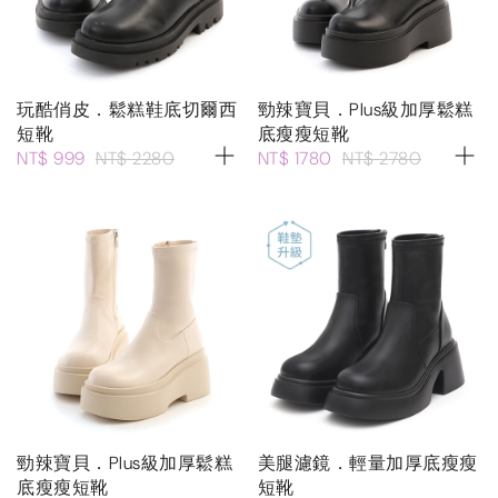
玩酷俏皮．鬆糕鞋底切爾西
勁辣寶貝．Plus級加厚鬆糕
短靴
底瘦瘦短靴
NT$ 999
NT$ 2280
NT$ 1780
NT$ 2780
勁辣寶貝．Plus級加厚鬆糕
美腿濾鏡．輕量加厚底瘦瘦
底瘦瘦短靴
短靴