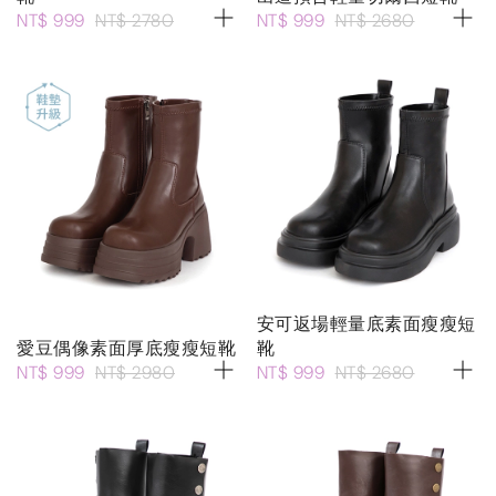
NT$ 999
NT$ 2780
NT$ 999
NT$ 2680
安可返場輕量底素面瘦瘦短
愛豆偶像素面厚底瘦瘦短靴
靴
NT$ 999
NT$ 2980
NT$ 999
NT$ 2680