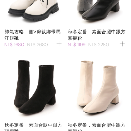
帥氣攻略．側V剪裁綁帶馬
秋冬定番．素面合腿中跟方
汀短靴
頭襪靴
NT$ 1680
NT$ 2680
NT$ 1199
NT$ 2280
秋冬定番．素面合腿中跟方
秋冬定番．素面合腿中跟方