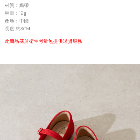
材質：織帶
重量：19g
產地：中國
長度:約8CM
此商品基於衛生考量無提供退貨服務