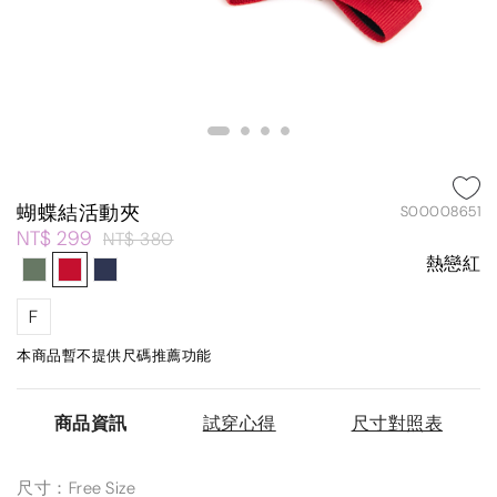
蝴蝶結活動夾
S00008651
NT$ 299
NT$ 380
熱戀紅
F
本商品暫不提供尺碼推薦功能
商品資訊
試穿心得
尺寸對照表
尺寸：Free Size