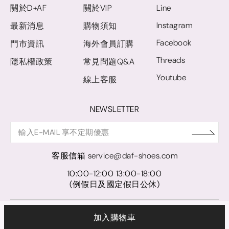
關於D+AF
關於VIP
Line
Instagram
最新消息
購物須知
Facebook
門市資訊
海外會員訂購
Threads
隱私權政策
常見問題Q&A
Youtube
線上客服
NEWSLETTER
客服信箱
service@daf-shoes.com
10:00-12:00 13:00-18:00
(例假日及國定假日公休)
© D+AF. 2024 晨希時尚股份有限公司｜統一編號 27921248
加入購物車