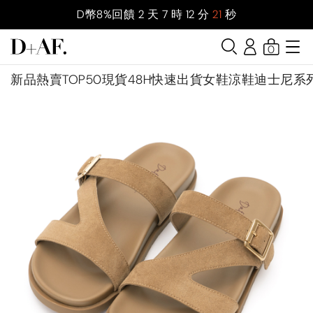
D幣8%回饋
2
天
7
時
12
分
19
秒
0
新品
熱賣TOP50
現貨48H快速出貨
女鞋
涼鞋
迪士尼系