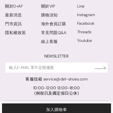
關於D+AF
關於VIP
Line
Instagram
最新消息
購物須知
Facebook
門市資訊
海外會員訂購
Threads
隱私權政策
常見問題Q&A
Youtube
線上客服
NEWSLETTER
客服信箱
service@daf-shoes.com
10:00-12:00 13:00-18:00
(例假日及國定假日公休)
© D+AF. 2024 晨希時尚股份有限公司｜統一編號 27921248
加入購物車