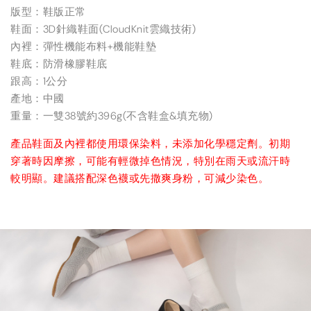
版型：鞋版正常
鞋面：3D針織鞋面(CloudKnit雲織技術)
內裡：彈性機能布料+機能鞋墊
鞋底：防滑橡膠鞋底
跟高：1公分
產地：中國
重量：一雙38號約396g(不含鞋盒&填充物)
產品鞋面及內裡都使用環保染料，未添加化學穩定劑。初期
穿著時因摩擦，可能有輕微掉色情況，特別在雨天或流汗時
較明顯。建議搭配深色襪或先撒爽身粉，可減少染色。