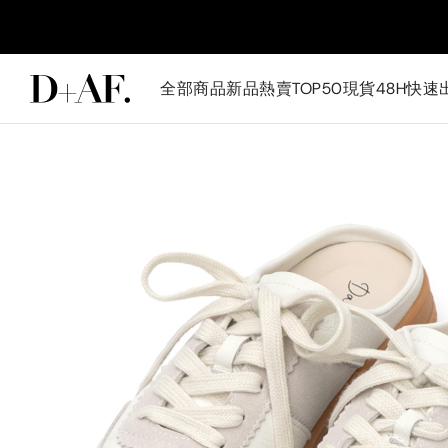
全部商品
新品
熱賣TOP50
現貨48H快速