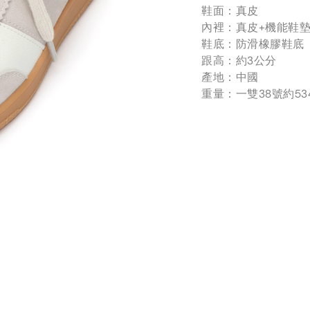
鞋面：真皮
內裡：真皮+機能鞋
鞋底：防滑橡膠鞋底
跟高：約3公分
產地：中國
重量：一雙38號約53