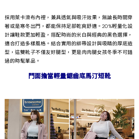
採用萊卡滑布內裡，兼具透氣與吸汗效果，無論長時間穿
著或是寒冬出門，都能保持足部乾爽舒適。20%輕量化設
計讓鞋款更加輕盈，搭配時尚的米白與經典的黑色選擇，
適合打造多樣風格。結合實用的綁帶設計與吸睛的厚底造
型，這雙靴子不僅友好腿型，更是肉肉腿女孩冬季不可錯
過的時髦單品。
門面擔當輕量鋸齒底馬汀短靴