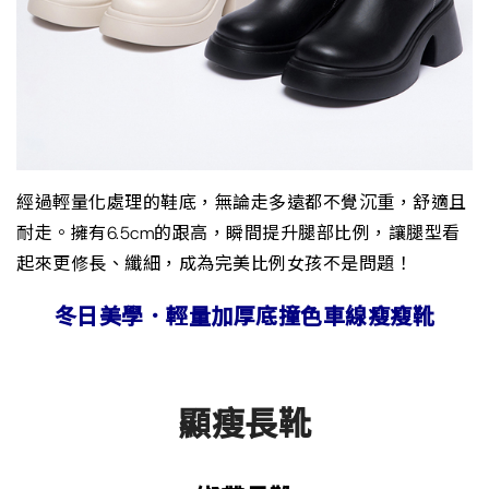
經過輕量化處理的鞋底，無論走多遠都不覺沉重，舒適且
耐走。擁有6.5cm的跟高，瞬間提升腿部比例，讓腿型看
起來更修長、纖細，成為完美比例女孩不是問題！
冬日美學．輕量加厚底撞色車線瘦瘦靴
顯瘦長靴