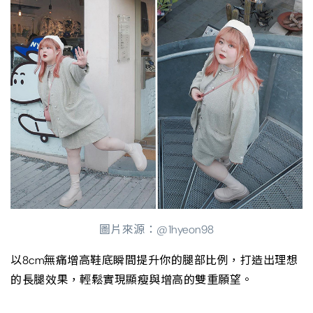
圖片來源：@1hyeon98
以8cm無痛增高鞋底瞬間提升你的腿部比例，打造出理想
的長腿效果，輕鬆實現顯瘦與增高的雙重願望。