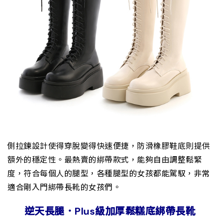
側拉鍊設計使得穿脫變得快速便捷，防滑橡膠鞋底則提供
額外的穩定性。最熱賣的綁帶款式，能夠自由調整鬆緊
度，符合每個人的腿型，各種腿型的女孩都能駕馭，非常
適合剛入門綁帶長靴的女孩們。
逆天長腿．Plus級加厚鬆糕底綁帶長靴