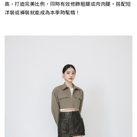
高，打造完美比例，同時有效修飾粗腿或肉肉腿。搭配短
洋裝或褲裝就能成為本季時髦精！