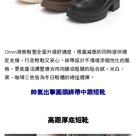
12mm液態鞋墊全面升級舒適度，吸震減壓的同時提供穩
定支撐，行走輕鬆又安心。綁帶設計不僅增添個性化的風
格，更能靈活調整適合肉肉腿或粗腿的貼合感，米白、
黑、咖啡三色皆為冬日鞋櫃的絕佳選擇。
帥氣出擊圓頭綁帶中跟短靴
高跟厚底短靴