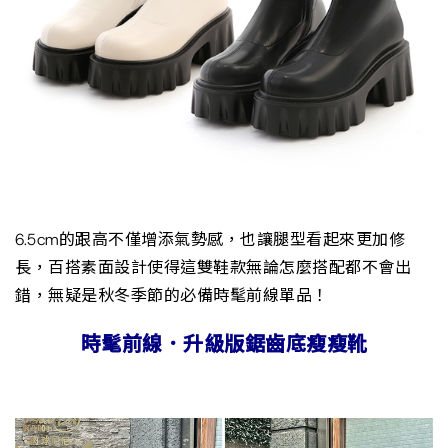
6.5cm的跟高不僅增添氣勢感，也讓腿型看起來更加修
長，百搭素面設計使得這雙鞋款無論怎麼搭配都不會出
錯，無疑是秋冬季節的必備時髦前線單品！
時髦前線．升級版鋸齒底瘦瘦靴