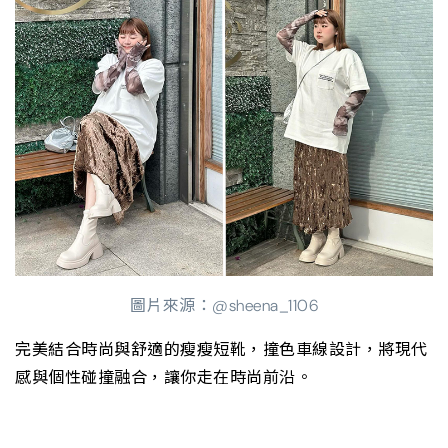
圖片來源：@sheena_1106
完美結合時尚與舒適的瘦瘦短靴，撞色車線設計，將現代
感與個性碰撞融合，讓你走在時尚前沿。