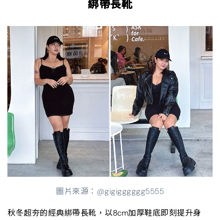
綁帶長靴
圖片來源：@gigigggggg5555
秋冬超夯的經典綁帶長靴，以8cm加厚鞋底即刻提升身