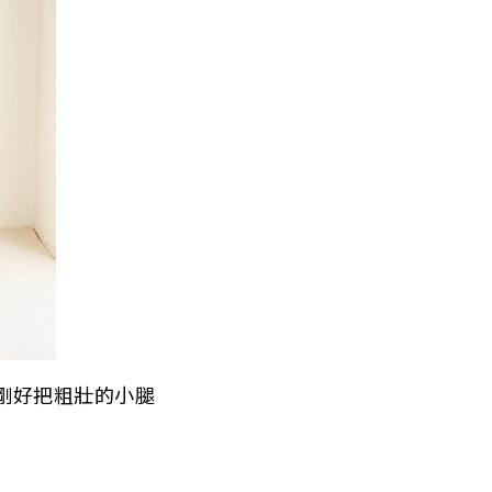
剛好把粗壯的小腿