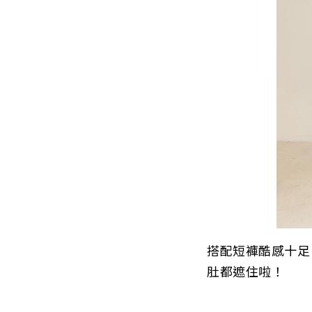
搭配短褲酷感十足
肚都遮住啦！