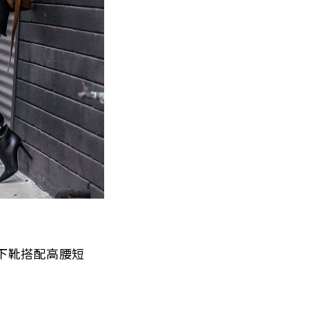
下靴搭配高腰短