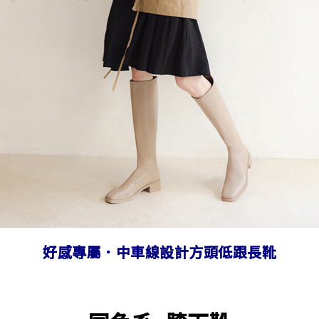
好感專屬．中車線設計方頭低跟長靴