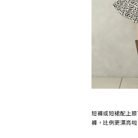
短褲或短裙配上膝
褲，比例更漂亮啦