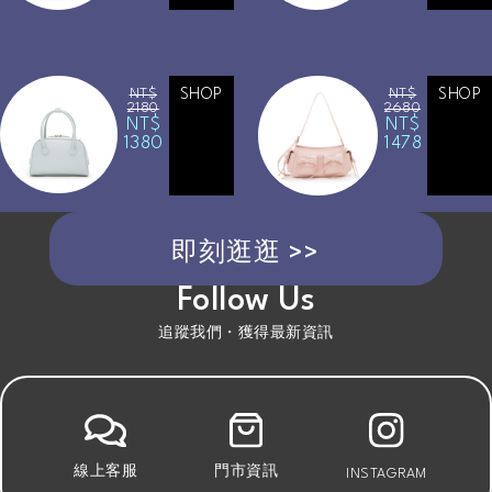
NT$
SHOP
NT$
SHOP
2180
2680
NT$
NT$
1380
1478
即刻逛逛 >>
Follow Us
追蹤我們・獲得最新資訊
線上客服
門市資訊
INSTAGRAM