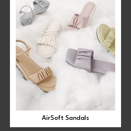
AirSoft Sandals