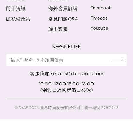
Facebook
門市資訊
海外會員訂購
Threads
隱私權政策
常見問題Q&A
Youtube
線上客服
NEWSLETTER
客服信箱
service@daf-shoes.com
10:00-12:00 13:00-18:00
(例假日及國定假日公休)
© D+AF. 2024 晨希時尚股份有限公司｜統一編號 27921248