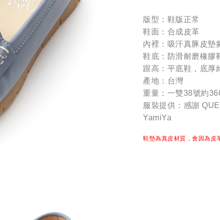
版型：鞋版正常
鞋面：合成皮革
內裡：吸汗真豚皮墊
鞋底：防滑耐磨橡膠
跟高：平底鞋，底厚
產地：台灣
重量：一雙38號約36
服裝提供：感謝 QUEEN
YamiYa
鞋墊為真皮材質，會因為皮