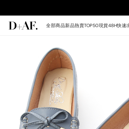
全部商品
新品
熱賣TOP50
現貨48H快速