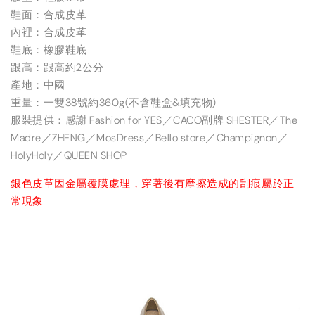
鞋面：合成皮革
內裡：合成皮革
鞋底：橡膠鞋底
跟高：跟高約2公分
產地：中國
重量：一雙38號約360g(不含鞋盒&填充物)
服裝提供：感謝 Fashion for YES／CACO副牌 SHESTER／The
Madre／ZHENG／MosDress／Bello store／Champignon／
HolyHoly／QUEEN SHOP
銀色皮革因金屬覆膜處理，穿著後有摩擦造成的刮痕屬於正
常現象