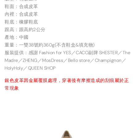
鞋面：合成皮革
內裡：合成皮革
鞋底：橡膠鞋底
跟高：跟高約2公分
產地：中國
重量：一雙38號約360g(不含鞋盒&填充物)
服裝提供：感謝 Fashion for YES／CACO副牌 SHESTER／The
Madre／ZHENG／MosDress／Bello store／Champignon／
HolyHoly／QUEEN SHOP
銀色皮革因金屬覆膜處理，穿著後有摩擦造成的刮痕屬於正
常現象