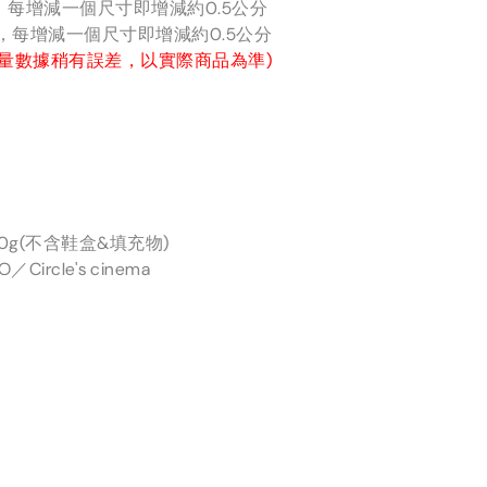
分，每增減一個尺寸即增減約0.5公分
分，每增減一個尺寸即增減約0.5公分
量數據稍有誤差，以實際商品為準)
0g(不含鞋盒&填充物)
ircle's cinema