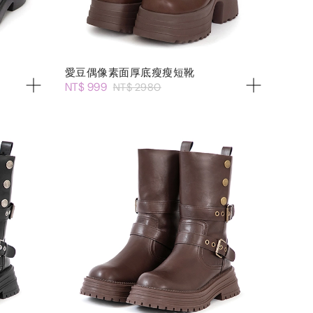
愛豆偶像素面厚底瘦瘦短靴
NT$ 999
NT$ 2980