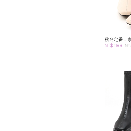
秋冬定番．
NT$ 1199
NT