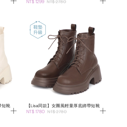
NT$ 1299
NT$ 2780
帶短靴
【Lisa同款】女團風輕量厚底綁帶短靴
NT$ 1780
NT$ 2780