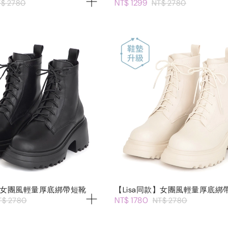
NT$ 1299
$ 2780
NT$ 2780
款】女團風輕量厚底綁帶短靴
【Lisa同款】女團風輕量厚底綁
NT$ 1780
T$ 2780
NT$ 2780