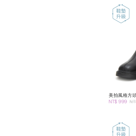
美拍風格方
NT$ 999
NT