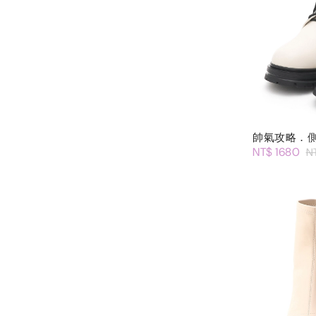
帥氣攻略．
NT$ 1680
N