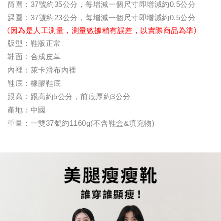
筒圍：37號約35公分，每增減一個尺寸即增減約0.5公分
踝圍：37號約23公分，每增減一個尺寸即增減約0.5公分
(因為是人工測量，測量數據稍有誤差，以實際商品為準)
版型：鞋版正常
鞋面：合成皮革
內裡：萊卡滑布內裡
鞋底：橡膠鞋底
跟高：跟高約5公分，前底厚約3公分
產地：中國
重量：一雙37號約1160g(不含鞋盒&填充物)