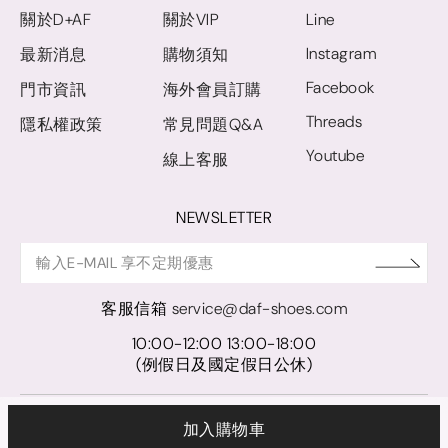
關於D+AF
關於VIP
Line
Instagram
最新消息
購物須知
Facebook
門市資訊
海外會員訂購
Threads
隱私權政策
常見問題Q&A
Youtube
線上客服
NEWSLETTER
客服信箱
service@daf-shoes.com
10:00-12:00 13:00-18:00
(例假日及國定假日公休)
© D+AF. 2024 晨希時尚股份有限公司｜統一編號 27921248
加入購物車