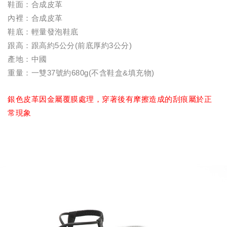
鞋面：合成皮革
內裡：合成皮革
鞋底：輕量發泡鞋底
跟高：跟高約5公分(前底厚約3公分)
產地：中國
重量：一雙37號約680g(不含鞋盒&填充物)
銀色皮革因金屬覆膜處理，穿著後有摩擦造成的刮痕屬於正
常現象