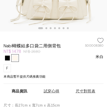
Nabi蝴蝶結多口袋二用側背包
S00008380
NT$ 1478
NT$ 2680
米白
F
本商品暫不提供尺碼推薦功能
商品資訊
試穿心得
尺寸對照表
尺寸：長27cm x 寬7cm x 高15cm