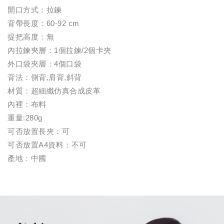
開口方式：拉鍊
背帶長度：60-92 cm
提把高度：無
內拉鍊夾層：1個拉鍊/2個卡夾
外口袋夾層：4個口袋
背法：側背,肩背,斜背
材質：超細纖仿真合成皮革
內裡：布料
重量:280g
可否放置長夾：可
可否放置A4資料：不可
產地：中國