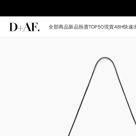
全部商品
新品
熱賣TOP50
現貨48H快速