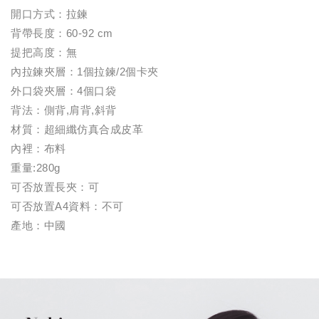
開口方式：拉鍊
背帶長度：60-92 cm
提把高度：無
內拉鍊夾層：1個拉鍊/2個卡夾
外口袋夾層：4個口袋
背法：側背,肩背,斜背
材質：超細纖仿真合成皮革
內裡：布料
重量:280g
可否放置長夾：可
可否放置A4資料：不可
產地：中國