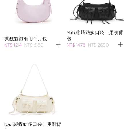
Nabi蝴蝶結多口袋二用側背
微醺氣泡兩用半月包
包
NT$ 1214
NT$ 2180
NT$ 1478
NT$ 2680
Nabi蝴蝶結多口袋二用側背