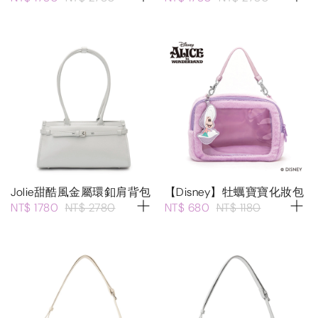
Jolie甜酷風金屬環釦肩背包
【Disney】牡蠣寶寶化妝包
NT$ 1780
NT$ 2780
NT$ 680
NT$ 1180