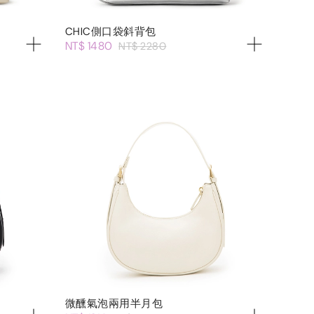
CHIC側口袋斜背包
NT$ 1480
NT$ 2280
微醺氣泡兩用半月包