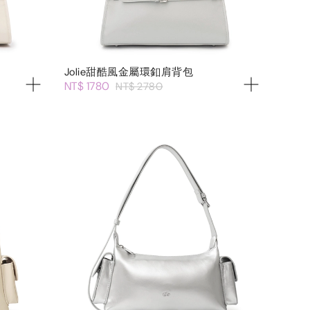
Jolie甜酷風金屬環釦肩背包
NT$ 1780
NT$ 2780