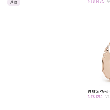
NT$ 1480
N
其他
微醺氣泡兩
NT$ 1214
NT