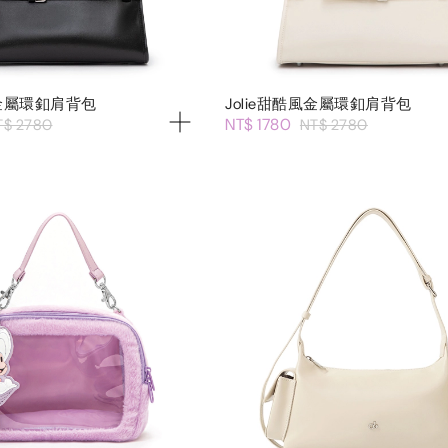
風金屬環釦肩背包
Jolie甜酷風金屬環釦肩背包
NT$ 1780
T$ 2780
NT$ 2780