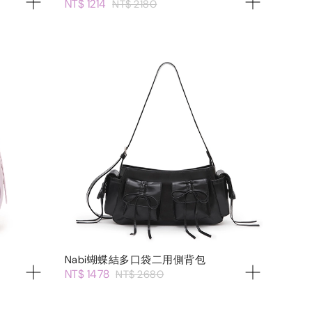
NT$ 1214
NT$ 2180
Nabi蝴蝶結多口袋二用側背包
NT$ 1478
NT$ 2680