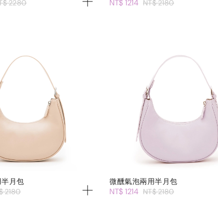
NT$ 1214
T$ 2280
NT$ 2180
用半月包
微醺氣泡兩用半月包
NT$ 1214
$ 2180
NT$ 2180