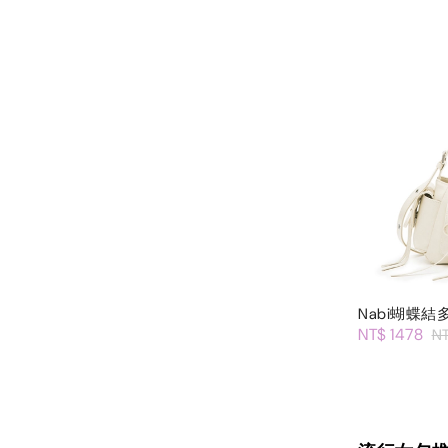
Nabi蝴蝶
NT$ 1478
N