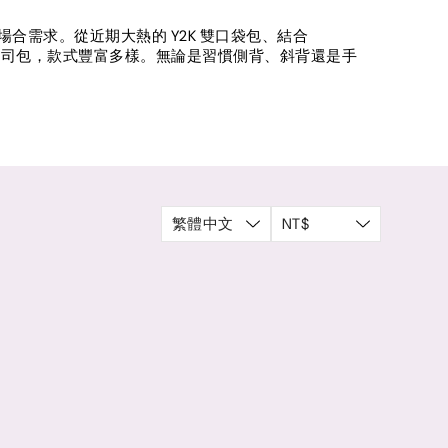
合需求。從近期大熱的 Y2K 雙口袋包、結合
方糖吐司包，款式豐富多樣。無論是習慣側背、斜背還是手