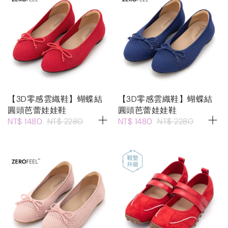
【3D零感雲織鞋】蝴蝶結
【3D零感雲織鞋】蝴蝶結
圓頭芭蕾娃娃鞋
圓頭芭蕾娃娃鞋
NT$ 1480
NT$ 2280
NT$ 1480
NT$ 2280