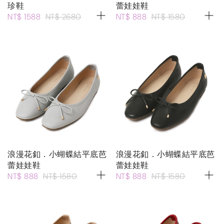
珍鞋
蕾娃娃鞋
NT$ 1588
NT$ 2680
NT$ 888
NT$ 1580
浪漫花釦．小蝴蝶結平底芭
浪漫花釦．小蝴蝶結平底芭
蕾娃娃鞋
蕾娃娃鞋
NT$ 888
NT$ 1580
NT$ 888
NT$ 1580