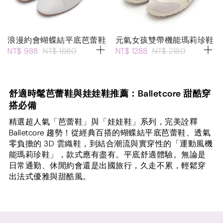
浪漫約會蝴蝶結平底芭蕾鞋
元氣女孩雙帶機能瑪莉珍鞋
NT$ 988
NT$ 1680
NT$ 1288
NT$ 2180
舒適時髦芭蕾鞋與娃娃鞋推薦：Balletcore 甜酷穿
搭必備
精選超人氣「芭蕾鞋」與「娃娃鞋」系列，完美詮釋
Balletcore 趨勢！從經典百搭的蝴蝶結平底芭蕾鞋、透氣
零負擔的 3D 雲織鞋，到結合潮流與實穿性的「運動風機
能瑪莉珍鞋」，款式應有盡有。平底舒適體驗。無論是
日常通勤、休閒約會還是出國旅行，久走不累，輕鬆穿
出法式優雅與甜酷風。