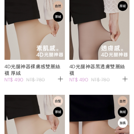
4D光腿神器裸膚感雙層絲
4D光腿神器黑透膚雙層絲
襪 厚絨
襪
NT$ 490
NT$ 780
NT$ 490
NT$ 780