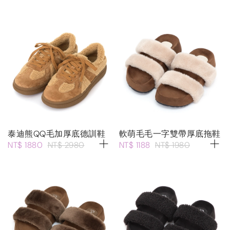
泰迪熊QQ毛加厚底德訓鞋
軟萌毛毛一字雙帶厚底拖鞋
NT$ 1880
NT$ 2980
NT$ 1188
NT$ 1980