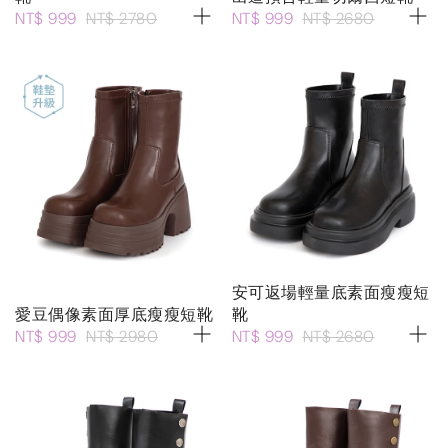
NT$ 999
NT$ 2780
NT$ 999
NT$ 2680
安可返場輕量底素面瘦瘦短
愛豆偶像素面厚底瘦瘦短靴
靴
NT$ 999
NT$ 2980
NT$ 999
NT$ 2680