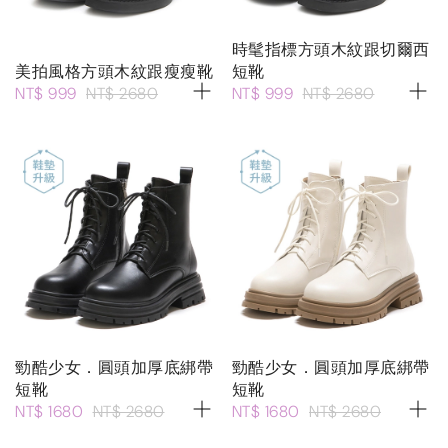
時髦指標方頭木紋跟切爾西
美拍風格方頭木紋跟瘦瘦靴
短靴
NT$ 999
NT$ 2680
NT$ 999
NT$ 2680
勁酷少女．圓頭加厚底綁帶
勁酷少女．圓頭加厚底綁帶
短靴
短靴
NT$ 1680
NT$ 2680
NT$ 1680
NT$ 2680