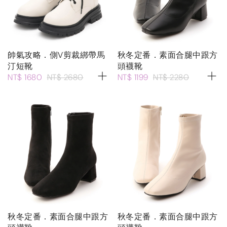
帥氣攻略．側V剪裁綁帶馬
秋冬定番．素面合腿中跟方
汀短靴
頭襪靴
NT$ 1680
NT$ 2680
NT$ 1199
NT$ 2280
秋冬定番．素面合腿中跟方
秋冬定番．素面合腿中跟方