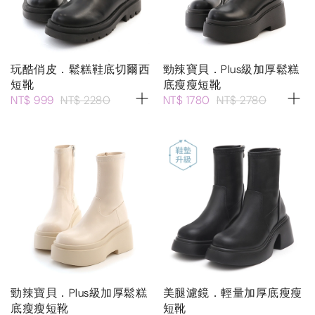
玩酷俏皮．鬆糕鞋底切爾西
勁辣寶貝．Plus級加厚鬆糕
短靴
底瘦瘦短靴
NT$ 999
NT$ 2280
NT$ 1780
NT$ 2780
勁辣寶貝．Plus級加厚鬆糕
美腿濾鏡．輕量加厚底瘦瘦
底瘦瘦短靴
短靴