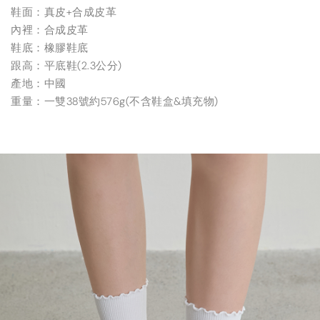
鞋面：真皮+合成皮革
內裡：合成皮革
鞋底：橡膠鞋底
跟高：平底鞋(2.3公分)
產地：中國
重量：一雙38號約576g(不含鞋盒&填充物)