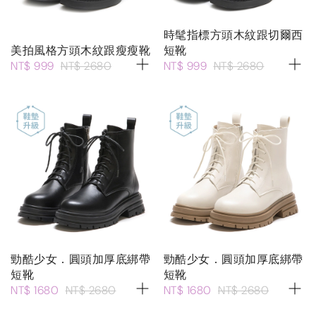
時髦指標方頭木紋跟切爾西
美拍風格方頭木紋跟瘦瘦靴
短靴
NT$ 999
NT$ 2680
NT$ 999
NT$ 2680
勁酷少女．圓頭加厚底綁帶
勁酷少女．圓頭加厚底綁帶
短靴
短靴
NT$ 1680
NT$ 2680
NT$ 1680
NT$ 2680