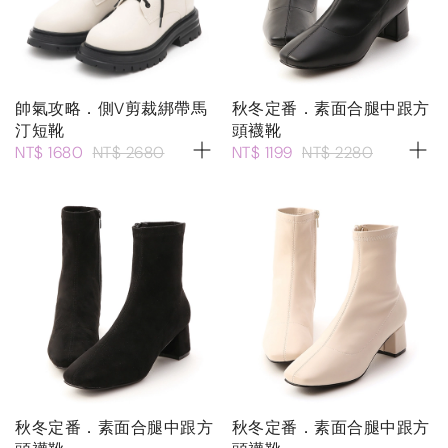
帥氣攻略．側V剪裁綁帶馬
秋冬定番．素面合腿中跟方
汀短靴
頭襪靴
NT$ 1680
NT$ 2680
NT$ 1199
NT$ 2280
秋冬定番．素面合腿中跟方
秋冬定番．素面合腿中跟方