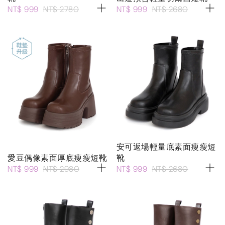
NT$ 999
NT$ 2780
NT$ 999
NT$ 2680
安可返場輕量底素面瘦瘦短
愛豆偶像素面厚底瘦瘦短靴
靴
NT$ 999
NT$ 2980
NT$ 999
NT$ 2680