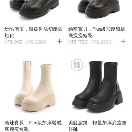
玩酷俏皮．鬆糕鞋底切爾西
勁辣寶貝．Plus級加厚鬆糕
短靴
底瘦瘦短靴
NT$ 999
NT$ 2280
NT$ 1780
NT$ 2780
勁辣寶貝．Plus級加厚鬆糕
美腿濾鏡．輕量加厚底瘦瘦
底瘦瘦短靴
短靴