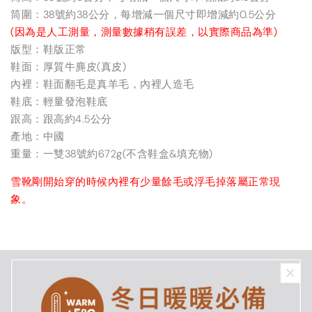
筒圍：38號約38公分，每增減一個尺寸即增減約0.5公分
(因為是人工測量，測量數據稍有誤差，以實際商品為準)
版型：鞋版正常
鞋面：厚質牛麂皮(真皮)
內裡：鞋面翻毛是真羊毛，內裡人造毛
鞋底：輕量發泡鞋底
跟高：跟高約4.5公分
產地：中國
重量：一雙38號約672g(不含鞋盒&填充物)
雪靴剛開始穿的時候內裡有少量餘毛或浮毛掉落屬正常現
象。