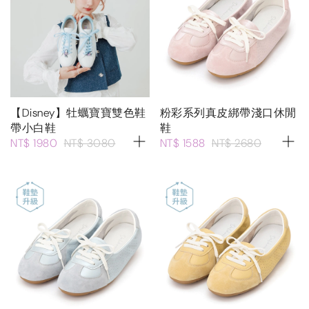
【Disney】牡蠣寶寶雙色鞋
粉彩系列真皮綁帶淺口休閒
帶小白鞋
鞋
NT$ 1980
NT$ 3080
NT$ 1588
NT$ 2680