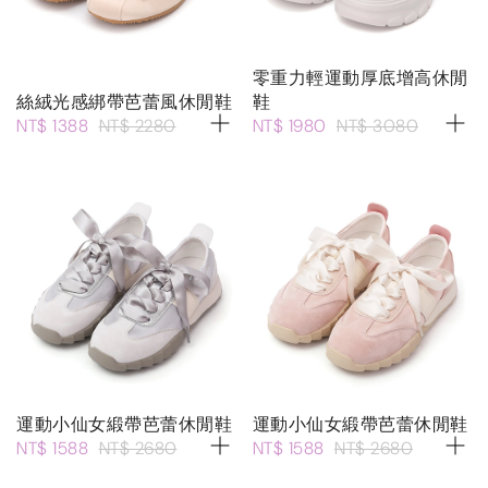
零重力輕運動厚底增高休閒
絲絨光感綁帶芭蕾風休閒鞋
鞋
NT$ 1388
NT$ 2280
NT$ 1980
NT$ 3080
運動小仙女緞帶芭蕾休閒鞋
運動小仙女緞帶芭蕾休閒鞋
NT$ 1588
NT$ 2680
NT$ 1588
NT$ 2680