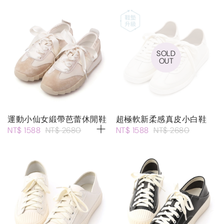
SOLD
OUT
運動小仙女緞帶芭蕾休閒鞋
超極軟新柔感真皮小白鞋
NT$ 1588
NT$ 2680
NT$ 1588
NT$ 2680