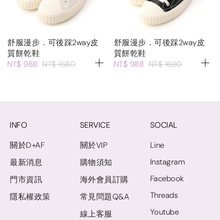
舒服漫步．可後踩2way皮
舒服漫步．可後踩2way皮
質餅乾鞋
質餅乾鞋
NT$ 988
NT$ 1680
NT$ 988
NT$ 1680
INFO
SERVICE
SOCIAL
關於D+AF
關於VIP
Line
Instagram
最新消息
購物須知
Facebook
門市資訊
海外會員訂購
Threads
隱私權政策
常見問題Q&A
Youtube
線上客服