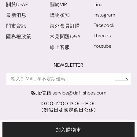
關於D+AF
關於VIP
Line
Instagram
最新消息
購物須知
Facebook
門市資訊
海外會員訂購
Threads
隱私權政策
常見問題Q&A
Youtube
線上客服
NEWSLETTER
客服信箱
service@daf-shoes.com
10:00-12:00 13:00-18:00
(例假日及國定假日公休)
© D+AF. 2024 晨希時尚股份有限公司｜統一編號 27921248
加入購物車