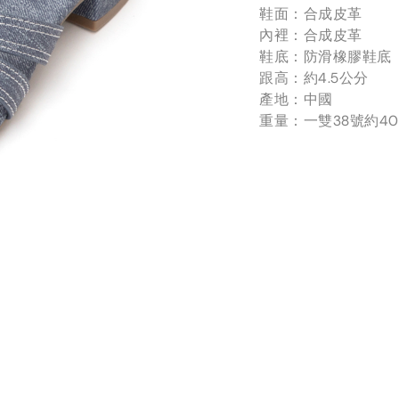
鞋面：合成皮革
內裡：合成皮革
鞋底：防滑橡膠鞋底
跟高：約4.5公分
產地：中國
重量：一雙38號約40