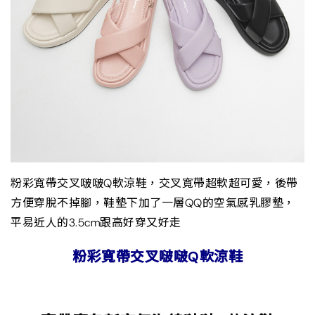
粉彩寬帶交叉啵啵Q軟涼鞋，交叉寬帶超軟超可愛，後帶
方便穿脫不掉腳，鞋墊下加了一層QQ的空氣感乳膠墊，
平易近人的3.5cm跟高好穿又好走
粉彩寬帶交叉啵啵Q軟涼鞋