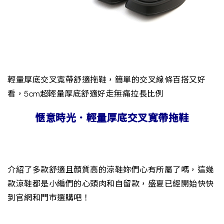
輕量厚底交叉寬帶舒適拖鞋，簡單的交叉線條百搭又好
看，5cm超輕量厚底舒適好走無痛拉長比例
愜意時光．輕量厚底交叉寬帶拖鞋
介紹了多款舒適且顏質高的涼鞋妳們心有所屬了嗎，這幾
款涼鞋都是小編們的心頭肉和自留款，盛夏已經開始快快
到官網和門市選購吧！