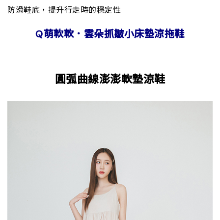
防滑鞋底，提升行走時的穩定性
Q萌軟軟．雲朵抓皺小床墊涼拖鞋
圓弧曲線澎澎軟墊涼鞋