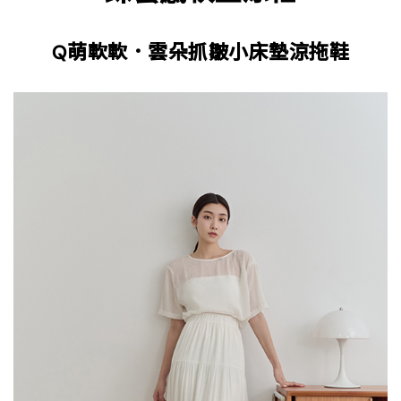
Q萌軟軟．雲朵抓皺小床墊涼拖鞋