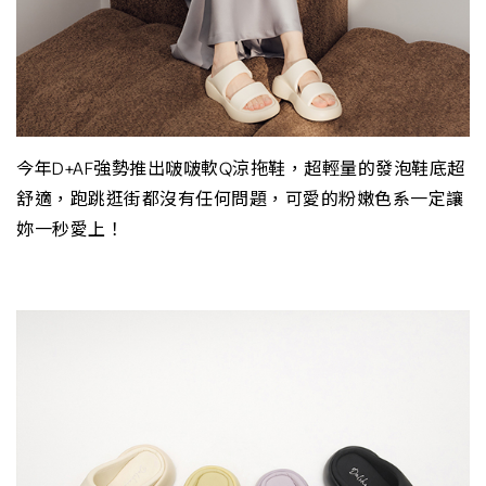
今年D+AF強勢推出啵啵軟Q涼拖鞋，超輕量的發泡鞋底超
舒適，跑跳逛街都沒有任何問題，可愛的粉嫩色系一定讓
妳一秒愛上！