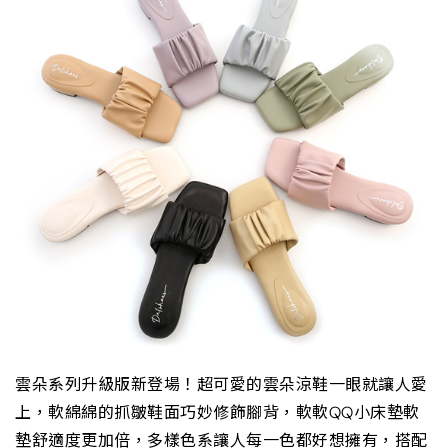
雲朵系列升級版新登場！超可愛的雲朵涼鞋一眼就讓人愛
上，軟綿綿的抓皺鞋面巧妙修飾腳背，軟軟QQ小床墊軟
墊舒適度更加倍，多樣色系讓人每一色都好想擁有，搭配