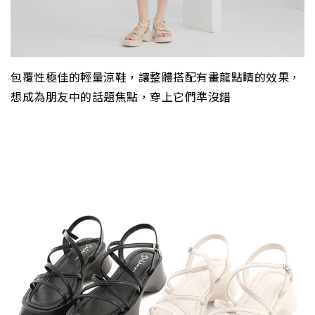
包覆性極佳的輕量涼鞋，讓整體搭配有畫龍點睛的效果，
想成為朋友中的話題焦點，穿上它們準沒錯