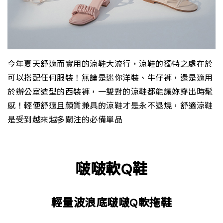
今年夏天舒適而實用的涼鞋大流行，涼鞋的獨特之處在於
可以搭配任何服裝！無論是迷你洋裝、牛仔褲，還是適用
於辦公室造型的西裝褲，一雙對的涼鞋都能讓妳穿出時髦
感！輕便舒適且顏質兼具的涼鞋才是永不退燒，舒適涼鞋
是受到越來越多關注的必備單品
啵啵軟Q鞋
輕量波浪底啵啵Q軟拖鞋