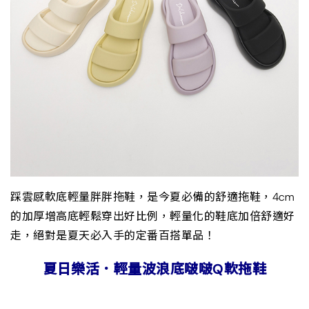
踩雲感軟底輕量胖胖拖鞋，是今夏必備的舒適拖鞋，4cm
的加厚增高底輕鬆穿出好比例，輕量化的鞋底加倍舒適好
走，絕對是夏天必入手的定番百搭單品！
夏日樂活．輕量波浪底啵啵Q軟拖鞋