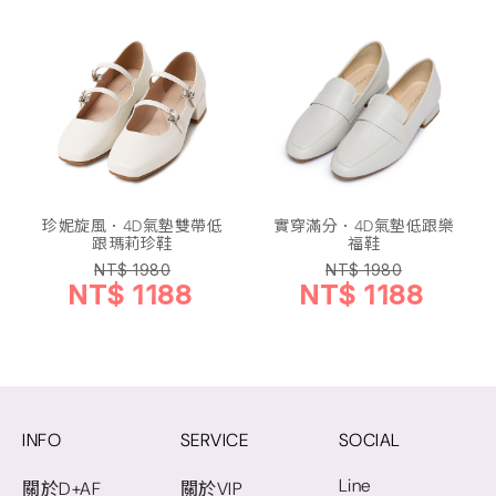
珍妮旋風．4D氣墊雙帶低
實穿滿分．4D氣墊低跟樂
跟瑪莉珍鞋
福鞋
NT$ 1980
NT$ 1980
NT$ 1188
NT$ 1188
INFO
SERVICE
SOCIAL
Line
關於D+AF
關於VIP