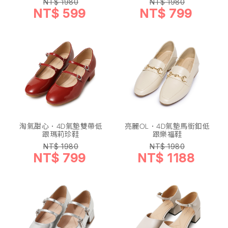
NT$ 1980
NT$ 1980
NT$ 599
NT$ 799
淘氣甜心．4D氣墊雙帶低
亮麗OL．4D氣墊馬銜釦低
跟瑪莉珍鞋
跟樂福鞋
NT$ 1980
NT$ 1980
NT$ 799
NT$ 1188