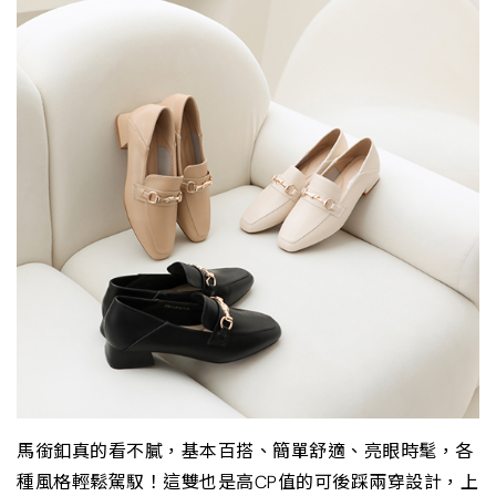
馬銜釦真的看不膩，基本百搭、簡單舒適、亮眼時髦，各
種風格輕鬆駕馭！這雙也是高CP值的可後踩兩穿設計，上