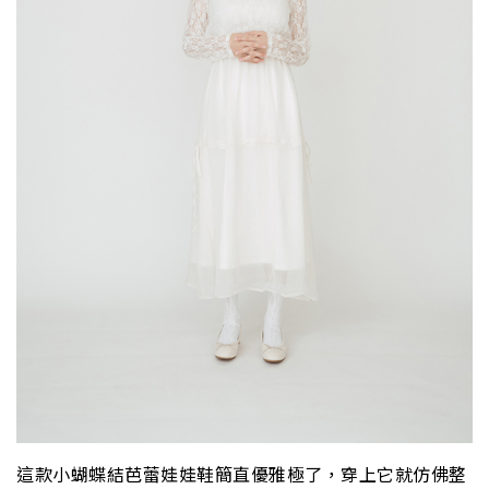
這款小蝴蝶結芭蕾娃娃鞋簡直優雅極了，穿上它就仿佛整