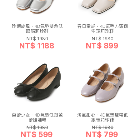
珍妮旋風．4D氣墊雙帶低
春日童話．4D氣墊方頭側
跟瑪莉珍鞋
空瑪莉珍鞋
NT$ 1980
NT$ 1980
NT$ 1188
NT$ 899
芭蕾少女．4D氣墊低跟芭
淘氣甜心．4D氣墊雙帶低
蕾娃娃鞋
跟瑪莉珍鞋
NT$ 1980
NT$ 1980
NT$ 599
NT$ 799