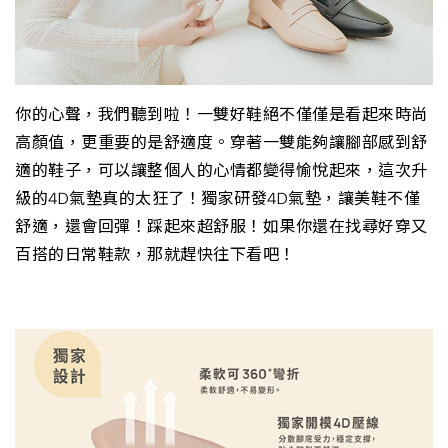
你的心聲，我們聽到啦！一雙好鞋絕不僅僅是看起來時尚
高顏值，更重要的是舒適度。穿著一雙能夠讓腳部感到舒
適的鞋子，可以讓整個人的心情都變得愉悅起來，這次升
級的4D氣墊真的太狂了！獨家研發4D氣墊，讓美鞋不僅
舒適，還會回彈！踩起來超舒服！如果你還在找尋好穿又
百搭的日常鞋款，那就趕快往下看吧！