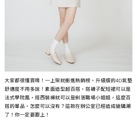
大家都很懂買唷！一上架就衝進熱銷榜，升級版的4D氣墊
舒適度不用多說！素面造型超百搭，搭襪子配短裙可以是
法式學院風，搭西裝褲就可以是俐落職場小姐姐，這麼百
搭的單品，怎麼可以沒有？這款在辦公室已經造成搶購潮
了！你一定要跟上！