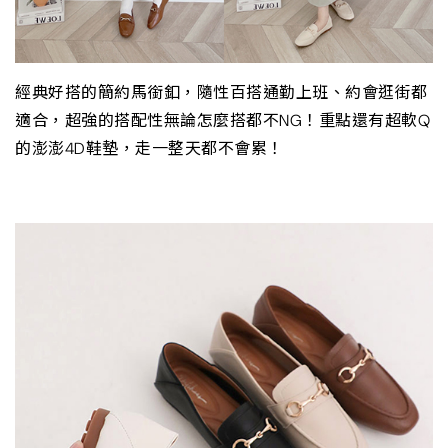
經典好搭的簡約馬銜釦，隨性百搭通勤上班、約會逛街都
適合，超強的搭配性無論怎麼搭都不NG！重點還有超軟Q
的澎澎4D鞋墊，走一整天都不會累！