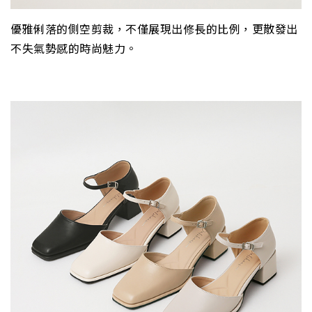
優雅俐落的側空剪裁，不僅展現出修長的比例，更散發出
不失氣勢感的時尚魅力。